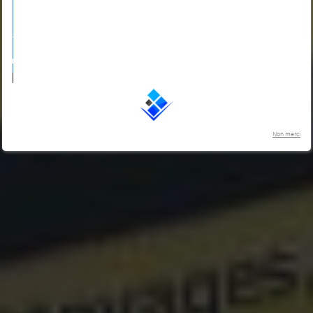
Non merci