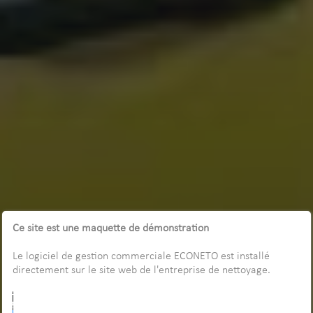
Ce site est une maquette de démonstration
Le logiciel de gestion commerciale ECONETO est installé
directement sur le site web de l'entreprise de nettoyage.