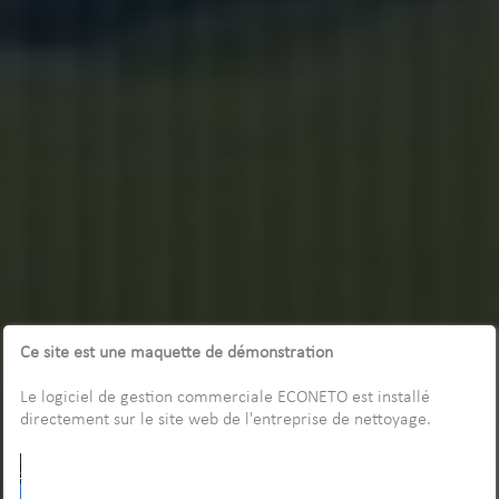
Ce site est une maquette de démonstration
Le logiciel de gestion commerciale ECONETO est installé
directement sur le site web de l'entreprise de nettoyage.