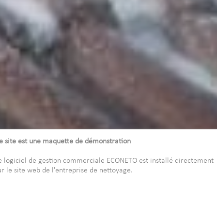
e site est une maquette de démonstration
e logiciel de gestion commerciale ECONETO est installé directement
ur le site web de l'entreprise de nettoyage.