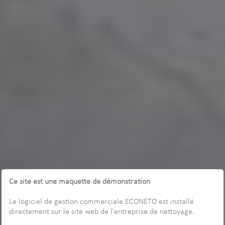
Ce site est une maquette de démonstration
Le logiciel de gestion commerciale ECONETO est installé
directement sur le site web de l'entreprise de nettoyage.