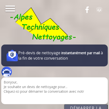
Pré-devis de nettoyage
à
instantanément par mail
la fin de votre conversation
DÉMARRER LA