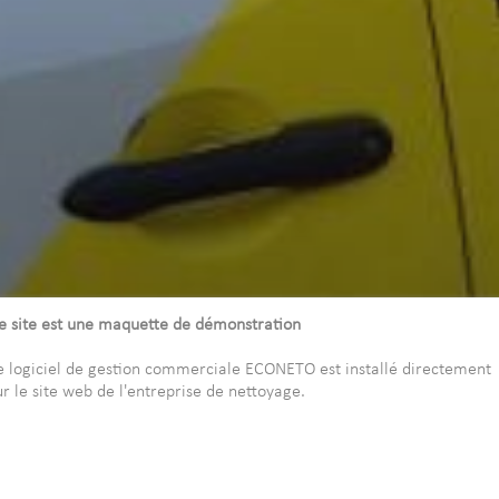
e site est une maquette de démonstration
e logiciel de gestion commerciale ECONETO est installé directement
ur le site web de l'entreprise de nettoyage.