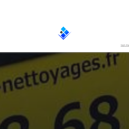
Non me