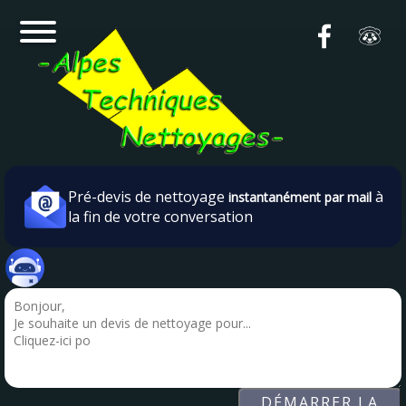
Pré-devis de nettoyage
à
instantanément par mail
la fin de votre conversation
DÉMARRER LA