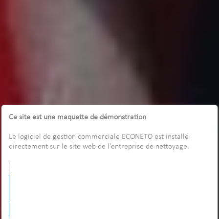
Ce site est une maquette de démonstration
Le logiciel de gestion commerciale ECONETO est installé
directement sur le site web de l'entreprise de nettoyage.