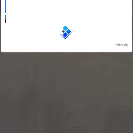
Non merci