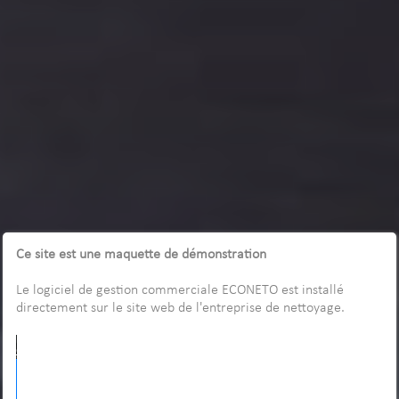
Ce site est une maquette de démonstration
Le logiciel de gestion commerciale ECONETO est installé
directement sur le site web de l'entreprise de nettoyage.