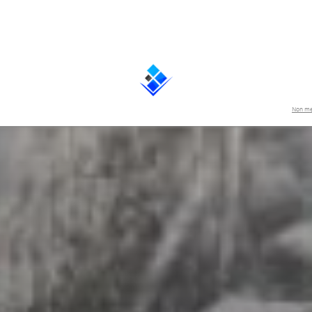
Non me