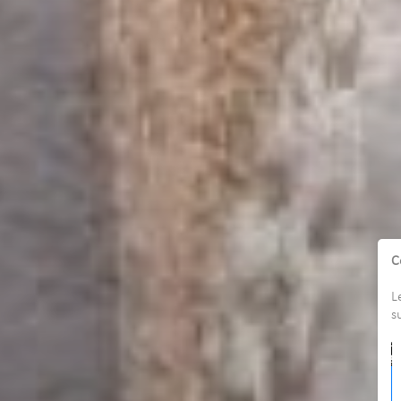
C
L
s