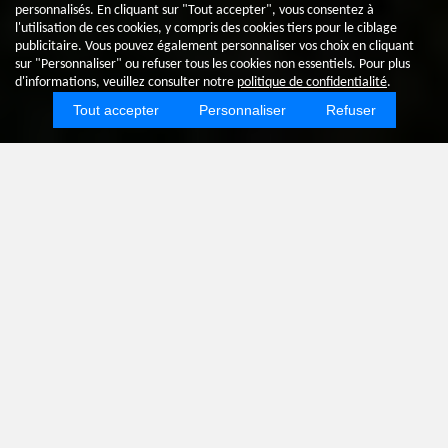
personnalisés. En cliquant sur "Tout accepter", vous consentez à
l'utilisation de ces cookies, y compris des cookies tiers pour le ciblage
publicitaire. Vous pouvez également personnaliser vos choix en cliquant
sur "Personnaliser" ou refuser tous les cookies non essentiels. Pour plus
d'informations, veuillez consulter notre
politique de confidentialité
.
Tout accepter
Personnaliser
Refuser